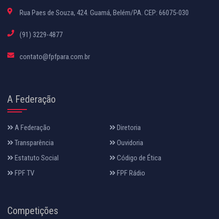
Rua Paes de Souza, 424. Guamá, Belém/PA. CEP: 66075-030
(91) 3229-4877
contato@fpfpara.com.br
A Federação
A Federação
Diretoria
Transparência
Ouvidoria
Estatuto Social
Código de Ética
FPF TV
FPF Rádio
Competições