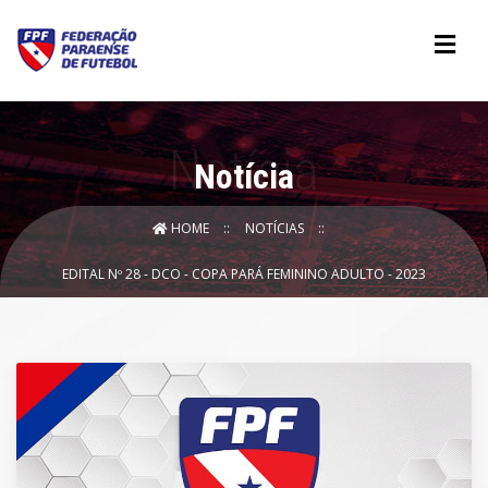
Notícia
HOME
NOTÍCIAS
EDITAL Nº 28 - DCO - COPA PARÁ FEMININO ADULTO - 2023