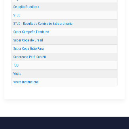
Seleção Brasileira
STJD
STJD - Resultado Comissão Extraordinária
Super Campeão Feminino
Super Copa do Brasil
Super Copa Grão Pará
Supercopa Pará Sub-20
TJD
Visita
Visita Institucional