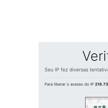
Ver
Seu IP fez diversas tentati
Para liberar o acesso
do IP
216.73