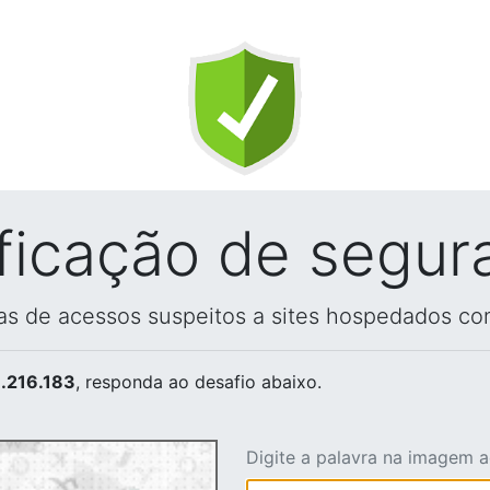
ificação de segur
vas de acessos suspeitos a sites hospedados co
.216.183
, responda ao desafio abaixo.
Digite a palavra na imagem 