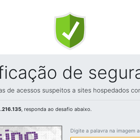
ificação de segur
vas de acessos suspeitos a sites hospedados co
.216.135
, responda ao desafio abaixo.
Digite a palavra na imagem 