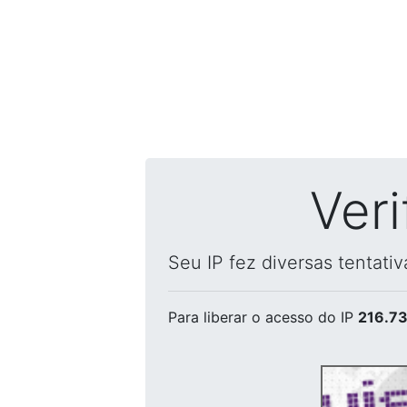
Ver
Seu IP fez diversas tentati
Para liberar o acesso
do IP
216.73