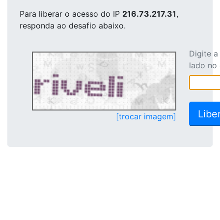
Para liberar o acesso
do IP
216.73.217.31
,
responda ao desafio abaixo.
Digite 
lado no
[trocar imagem]